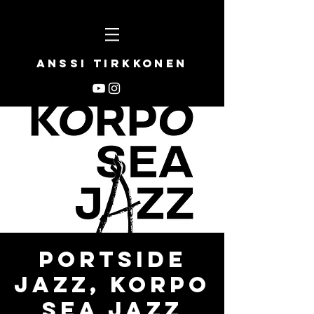
Anssi Tirkkonen
Portside
Jazz, Korpo
Sea Jazz